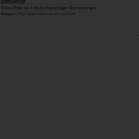
Bibelserver
Online-Bibel mit 8 deutschsprachigen Übersetzungen.
Religion
http://www.bibleserver.com/start