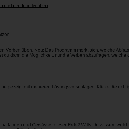
 und den Infinitiv üben
tzen.
hen Verben üben. Neu: Das Programm merkt sich, welche Abfrag
t du dann die Möglichkeit, nur die Verben abzufragen, welche 
gabe gezeigt mit mehreren Lösungsvorschlägen. Klicke die richt
tionalfahnen und Gewässer dieser Erde? Willst du wissen, welc