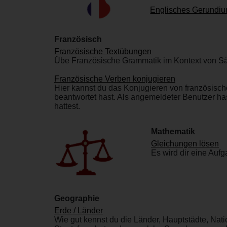
Englisches Gerundium
Französisch
Französische Textübungen
Übe Französische Grammatik im Kontext von Sä
Französische Verben konjugieren
Hier kannst du das Konjugieren von französisc
beantwortet hast. Als angemeldeter Benutzer has
hattest.
Mathematik
Gleichungen lösen
Es wird dir eine Auf
Geographie
Erde / Länder
Wie gut kennst du die Länder, Hauptstädte, Na