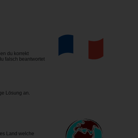
en du korrekt
du falsch beantwortet
ige Lösung an.
hes Land welche