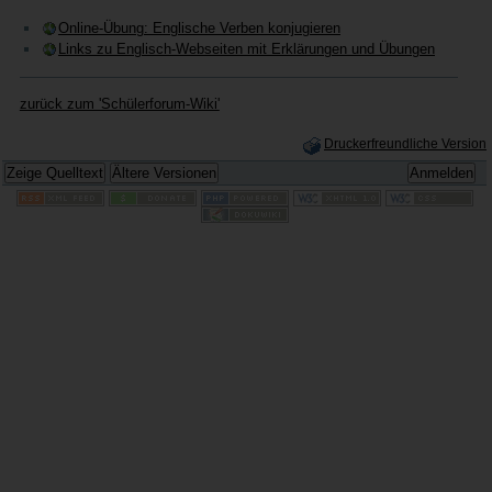
Online-Übung: Englische Verben konjugieren
Links zu Englisch-Webseiten mit Erklärungen und Übungen
zurück zum 'Schülerforum-Wiki'
Druckerfreundliche Version
Zeige Quelltext
Ältere Versionen
Anmelden