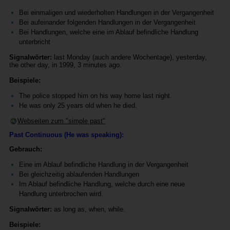
Bei einmaligen und wiederholten Handlungen in der Vergangenheit
Bei aufeinander folgenden Handlungen in der Vergangenheit
Bei Handlungen, welche eine im Ablauf befindliche Handlung
unterbricht
Signalwörter:
last Monday (auch andere Wochentage), yesterday,
the other day, in 1999, 3 minutes ago.
Beispiele:
The police stopped him on his way home last night.
He was only 25 years old when he died.
Webseiten zum "simple past"
Past Continuous (He was speaking):
Gebrauch:
Eine im Ablauf befindliche Handlung in der Vergangenheit
Bei gleichzeitig ablaufenden Handlungen
Im Ablauf befindliche Handlung, welche durch eine neue
Handlung unterbrochen wird.
Signalwörter:
as long as, when, while.
Beispiele: