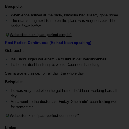
Beispiele:
When Anna arrived at the party, Natasha had already gone home.
The man sitting next to me on the plane was very nervous. He
hadn't flown before.
Webseiten zum "past perfect simple"
Past Perfect Continuous (He had been speaking):
Gebrauch:
Bei Handlungen vor einem Zeitpunkt in der Vergangenheit
Es betont die Handlung, bzw. die Dauer der Handlung.
Signalwörter:
since, for, all day, the whole day.
Beispiele:
He was very tired when he got home. He'd been working hard all
day.
Anna went to the doctor last Friday. She hadn't been feeling well
for some time.
Webseiten zum "past perfect continuous"
Links: