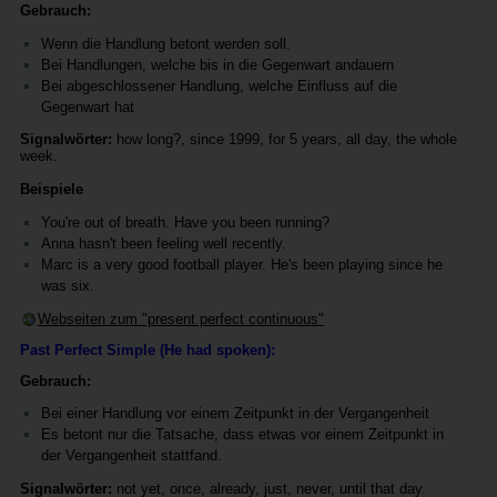
Gebrauch:
Wenn die Handlung betont werden soll.
Bei Handlungen, welche bis in die Gegenwart andauern
Bei abgeschlossener Handlung, welche Einfluss auf die
Gegenwart hat
Signalwörter:
how long?, since 1999, for 5 years, all day, the whole
week.
Beispiele
You're out of breath. Have you been running?
Anna hasn't been feeling well recently.
Marc is a very good football player. He's been playing since he
was six.
Webseiten zum "present perfect continuous"
Past Perfect Simple (He had spoken):
Gebrauch:
Bei einer Handlung vor einem Zeitpunkt in der Vergangenheit
Es betont nur die Tatsache, dass etwas vor einem Zeitpunkt in
der Vergangenheit stattfand.
Signalwörter:
not yet, once, already, just, never, until that day.