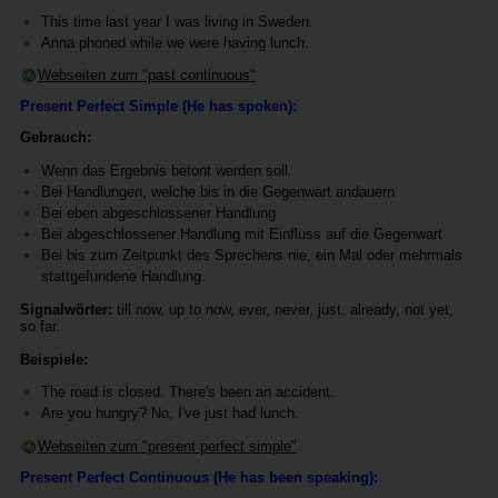
This time last year I was living in Sweden.
Anna phoned while we were having lunch.
Webseiten zum "past continuous"
Present Perfect Simple (He has spoken):
Gebrauch:
Wenn das Ergebnis betont werden soll.
Bei Handlungen, welche bis in die Gegenwart andauern
Bei eben abgeschlossener Handlung
Bei abgeschlossener Handlung mit Einfluss auf die Gegenwart
Bei bis zum Zeitpunkt des Sprechens nie, ein Mal oder mehrmals
stattgefundene Handlung.
Signalwörter:
till now, up to now, ever, never, just, already, not yet,
so far.
Beispiele:
The road is closed. There's been an accident.
Are you hungry? No, I've just had lunch.
Webseiten zum "present perfect simple"
Present Perfect Continuous (He has been speaking):