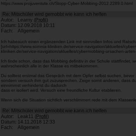
https://www.projuventute.ch/Stopp-Cyber-Mobbing-2012.2289.0.html
Re: Mitschüler wird gemobbt wie kann ich helfen
Autor:
Learny (
Profil
)
Datum:
12.09.2018 10:11
Fach:
Allgemein
Ich habeauch einen ergänzenden Link mit sinnvollen Infos und Ratsch
[url=https://www.somnia-kliniken.de/service-navigation/aktuelles/c
kliniken.de/service-navigation/aktuelles/cybermobbing-ursachen-art
Ich finde schon, dass das Mobbing definitiv in der Schule stattfindet, w
wahrscheinlich alle in der Klasse es mitbekommen.
Du solltest erstmal das Gespräch mit dem Opfer selbst suchen, bevor 
sondern versuch ihm gut zuzusprechen. Zeige somit anderen, dass du n
einnimmst verhinderst du dadurch
dass er isoliert wird. Versuch eine freundliche Kultur etablieren.
Wenn sich die Situation sichtlich verschlimmert rede mit dem Klassenl
Re: Mitschüler wird gemobbt wie kann ich helfen
Autor:
Leak11 (
Profil
)
Datum:
14.11.2018 12:33
Fach:
Allgemein